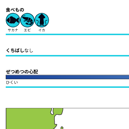
食べもの
サカナ
エビ
イカ
くちばし
なし
ぜつめつの心配
ひくい